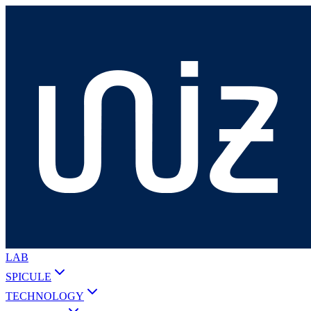
LAB
SPICULE
TECHNOLOGY