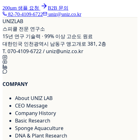
200µm
샘플 요청
B2B 문의
82-70-4109-6722
uniz@uniz.co.kr
UNIZ
LAB
스피큘 전문 연구소
15년 연구 기술력 · 99% 이상 고순도 원료
대한민국 인천광역시 남동구 앵고개로 381, 2층
T.
070-4109-6722
/
uniz@uniz.co.kr
COMPANY
About UNIZ LAB
CEO Message
Company History
Basic Research
Sponge Aquaculture
DNA & Plant Research