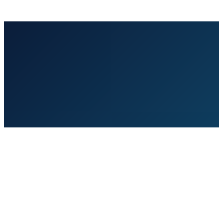
임상 효능 연구
약물 전달 최적화
안전성 검증
자세히 보기