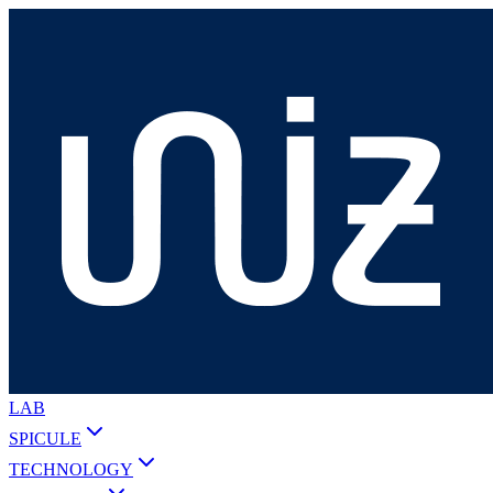
LAB
SPICULE
TECHNOLOGY